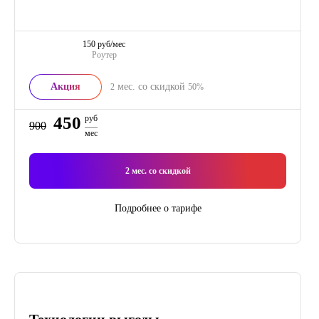
150 руб/мес
Роутер
Акция
мес. со скидкой
2
50%
450
руб
900
мес
2
мес. со скидкой
Подробнее о тарифе