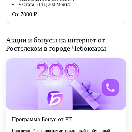
Частота 5 ГГц 300 Мбит/с
От 7000 ₽
Акции и бонусы на интернет от
Ростелеком в городе Чебоксары
Программа Бонус от РТ
Присоединяйся к программе, накапливай и обменивай