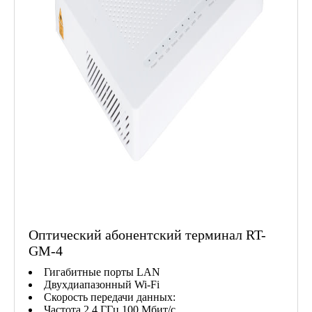
Оптический абонентский терминал RT-
GM-4
Гигабитные порты LAN
Двухдиапазонный Wi-Fi
Скорость передачи данных:
Частота 2,4 ГГц 100 Мбит/с