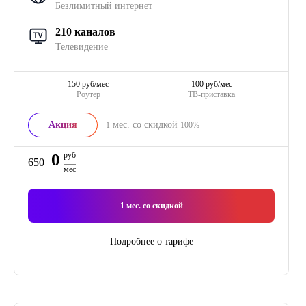
Безлимитный интернет
210 каналов
Телевидение
150 руб/мес
100 руб/мес
Роутер
ТВ-приставка
Акция
мес. со скидкой
1
100%
0
руб
650
мес
1
мес. со скидкой
Подробнее о тарифе