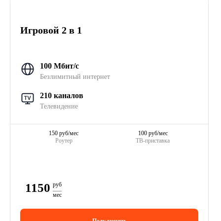
Игровой 2 в 1
100 Мбит/с
Безлимитный интернет
210 каналов
Телевидение
150 руб/мес
100 руб/мес
Роутер
ТВ-приставка
1150
руб
мес
Подключить