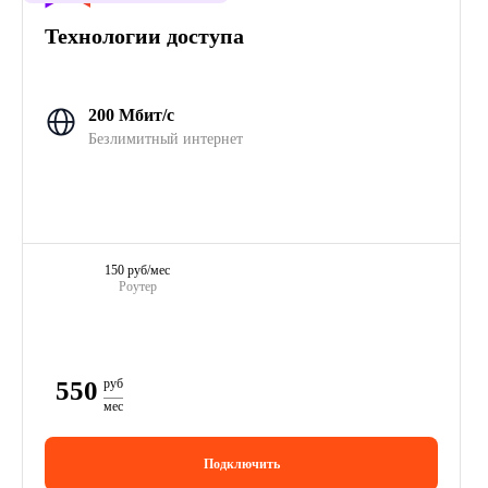
Технологии доступа
200 Мбит/с
Безлимитный интернет
150 руб/мес
Роутер
550
руб
мес
Подключить