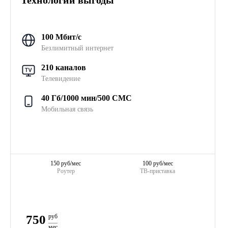
Технологии выгоды
100 Мбит/с
Безлимитный интернет
210 каналов
Телевидение
40 Гб/1000 мин/500 СМС
Мобильная связь
150 руб/мес
100 руб/мес
Роутер
ТВ-приставка
750
руб
мес